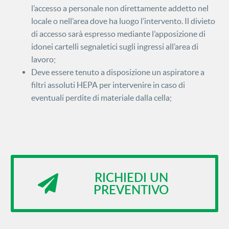
nella
Privacy Policy
l’accesso a personale non direttamente addetto nel
locale o nell’area dove ha luogo l’intervento. Il divieto
di accesso sarà espresso mediante l’apposizione di
idonei cartelli segnaletici sugli ingressi all’area di
lavoro;
Deve essere tenuto a disposizione un aspiratore a
Le tue informazioni personali non
saranno condivise con terzi.
filtri assoluti HEPA per intervenire in caso di
eventuali perdite di materiale dalla cella;
RICHIEDI UN
PREVENTIVO